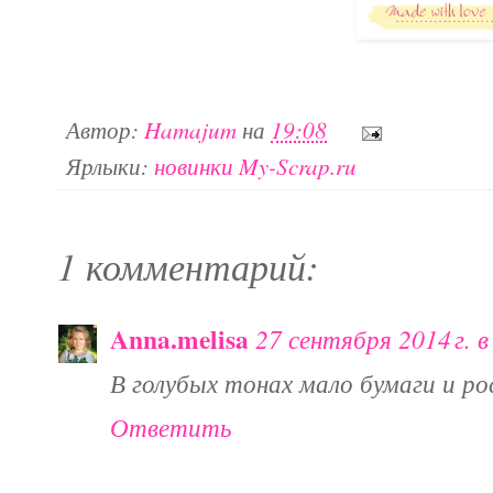
Автор:
Hamajum
на
19:08
Ярлыки:
новинки My-Scrap.ru
1 комментарий:
Anna.melisa
27 сентября 2014 г. в
В голубых тонах мало бумаги и ро
Ответить