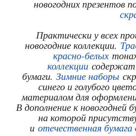
новогодних презентов
скр
Практически у всех про
новогодние коллекции.
Тра
красно-белых
тона
коллекции
содержат в
бумаги.
Зимние наборы
скр
синего и голубого цвет
материалом для оформлени
В дополнение к новогодней 
на которой присутств
и
отечественная бумага 