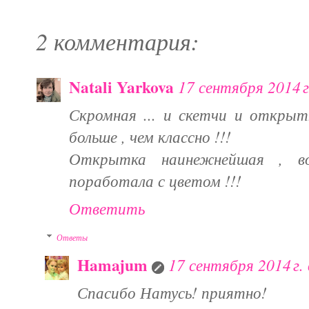
2 комментария:
Natali Yarkova
17 сентября 2014 г
Скромная ... и скетчи и открыт
больше , чем классно !!!
Открытка наинежнейшая , во
поработала с цветом !!!
Ответить
Ответы
Hamajum
17 сентября 2014 г. 
Спасибо Натусь! приятно!