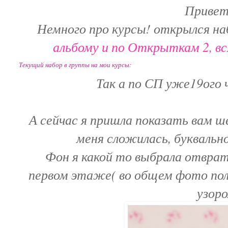
Привет
Немного про курсы! открылся на
альбому и по Открыткам 2, в
Текущий набор в группы на мои курсы:
Так а по СП уже19ого 
А сейчас я пришла показать вам 
меня сложилась, буквально
Фон я какой то выбрала отврат
первом этаже( во общем фото полу
узор