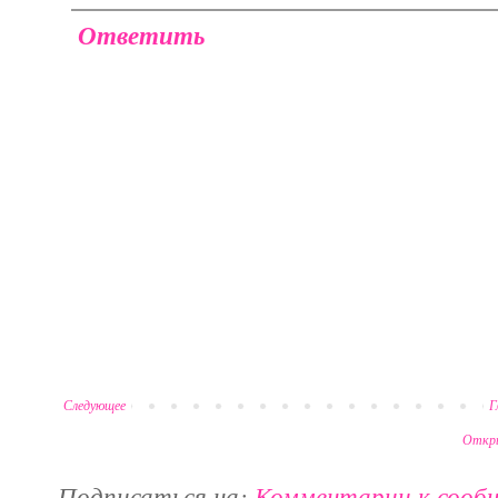
Ответить
Следующее
Г
Откры
Подписаться на:
Комментарии к сооб