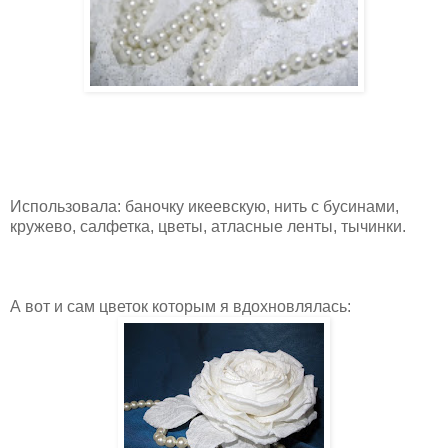
Использовала: баночку икеевскую, нить с бусинами,
кружево, салфетка, цветы, атласные ленты, тычинки.
А вот и сам цветок которым я вдохновлялась: